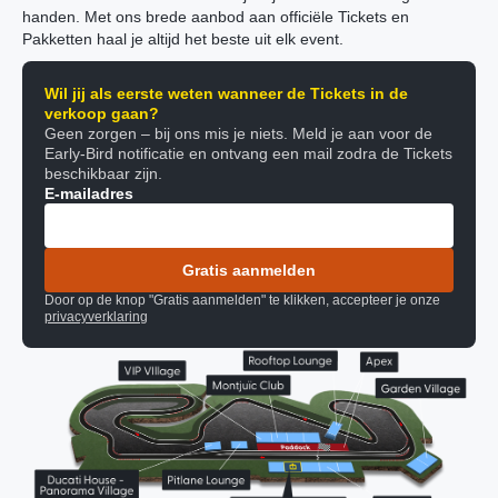
handen. Met ons brede aanbod aan officiële Tickets en
Pakketten haal je altijd het beste uit elk event.
Wil jij als eerste weten wanneer de Tickets in de
verkoop gaan?
Geen zorgen – bij ons mis je niets. Meld je aan voor de
Early-Bird notificatie en ontvang een mail zodra de Tickets
beschikbaar zijn.
E-mailadres
Gratis aanmelden
Door op de knop "Gratis aanmelden" te klikken, accepteer je onze
privacyverklaring