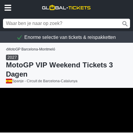
Enorme selectie van tickets & reispakketten
MotoGP Barcelona-Montmeló
2027
MotoGP VIP Weekend Tickets 3
Dagen
Spanje - Circuit de Barcelona-Catalunya