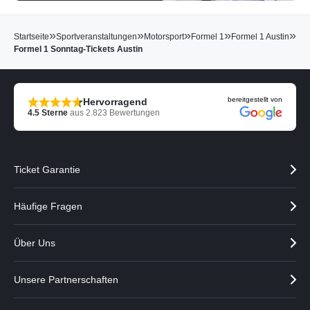
»
»
»
»
»
Startseite
Sportveranstaltungen
Motorsport
Formel 1
Formel 1 Austin
Formel 1 Sonntag-Tickets Austin
bereitgestellt von
Hervorragend
4.5
Sterne
aus
2.823
Bewertungen
Ticket Garantie
Häufige Fragen
Über Uns
Unsere Partnerschaften