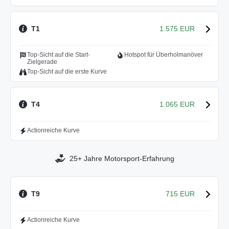
T1
1.575 EUR
Top-Sicht auf die Start-
Hotspot für Überholmanöver
Zielgerade
Top-Sicht auf die erste Kurve
T4
1.065 EUR
Actionreiche Kurve
25+ Jahre Motorsport-Erfahrung
T9
715 EUR
Actionreiche Kurve