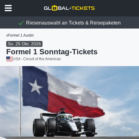
Riesenauswahl an Tickets & Reisepaketen
Formel 1 Austin
So. 25 Okt. 2026
Formel 1 Sonntag-Tickets
USA - Circuit of the Americas