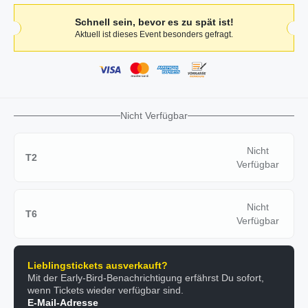
Schnell sein, bevor es zu spät ist!
Aktuell ist dieses Event besonders gefragt.
Nicht Verfügbar
Nicht
T2
Verfügbar
Nicht
T6
Verfügbar
Lieblingstickets ausverkauft?
Mit der Early-Bird-Benachrichtigung erfährst Du sofort,
wenn Tickets wieder verfügbar sind.
E-Mail-Adresse