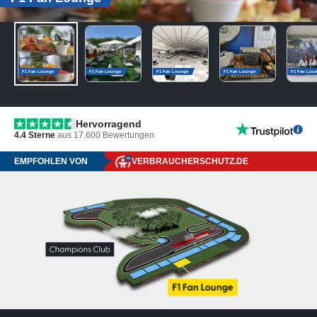
F1 Fan Lounge
F1 Fan Lounge
F1 Fan Lounge
F1 Fan Lounge
F1 Fan Lou
Hervorragend
4.4
Sterne
aus
17.600
Bewertungen
EMPFOHLEN VON
VERBRAUCHERSCHUTZ.DE