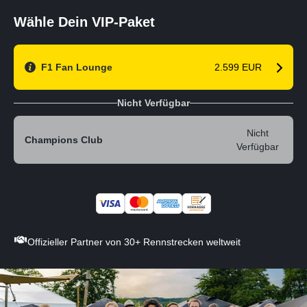
Wähle Dein VIP-Paket
F1 Fan Lounge
2.599 EUR
Nicht Verfügbar
Nicht
Champions Club
Verfügbar
Offizieller Partner von 30+ Rennstrecken weltweit