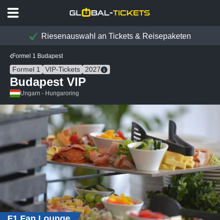
Riesenauswahl an Tickets & Reisepaketen
Formel 1 Budapest
Formel 1
VIP-Tickets
2027
Budapest VIP
Ungarn - Hungaroring
F1 Fan Lounge