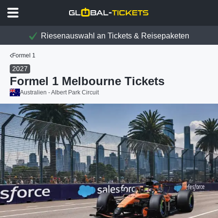
Riesenauswahl an Tickets & Reisepaketen
Formel 1
2027
Formel 1 Melbourne Tickets
Australien - Albert Park Circuit