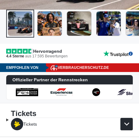
Hervorragend
4.4
Sterne
aus
17.595
Bewertungen
EMPFOHLEN VON
VERBRAUCHERSCHUTZ.DE
Offizieller Partner der Rennstrecken
Tickets
Tickets