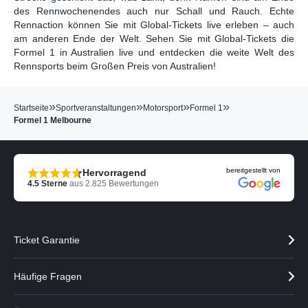
des Rennwochenendes auch nur Schall und Rauch. Echte
Rennaction können Sie mit Global-Tickets live erleben – auch
am anderen Ende der Welt. Sehen Sie mit Global-Tickets die
Formel 1 in Australien live und entdecken die weite Welt des
Rennsports beim Großen Preis von Australien!
»
»
»
»
Startseite
Sportveranstaltungen
Motorsport
Formel 1
Formel 1 Melbourne
bereitgestellt von
Hervorragend
4.5
Sterne
aus
2.825
Bewertungen
Ticket Garantie
Häufige Fragen