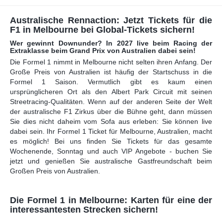
Australische Rennaction: Jetzt Tickets für die
F1 in Melbourne bei Global-Tickets sichern!
Wer gewinnt Downunder? In 2027 live beim Racing der
Extraklasse beim Grand Prix von Australien dabei sein!
Die Formel 1 nimmt in Melbourne nicht selten ihren Anfang. Der
Große Preis von Australien ist häufig der Startschuss in die
Formel 1 Saison. Vermutlich gibt es kaum einen
ursprünglicheren Ort als den Albert Park Circuit mit seinen
Streetracing-Qualitäten. Wenn auf der anderen Seite der Welt
der australische F1 Zirkus über die Bühne geht, dann müssen
Sie dies nicht daheim vom Sofa aus erleben: Sie können live
dabei sein. Ihr Formel 1 Ticket für Melbourne, Australien, macht
es möglich! Bei uns finden Sie Tickets für das gesamte
Wochenende, Sonntag und auch VIP Angebote - buchen Sie
jetzt und genießen Sie australische Gastfreundschaft beim
Großen Preis von Australien.
Die Formel 1 in Melbourne: Karten für eine der
interessantesten Strecken sichern!