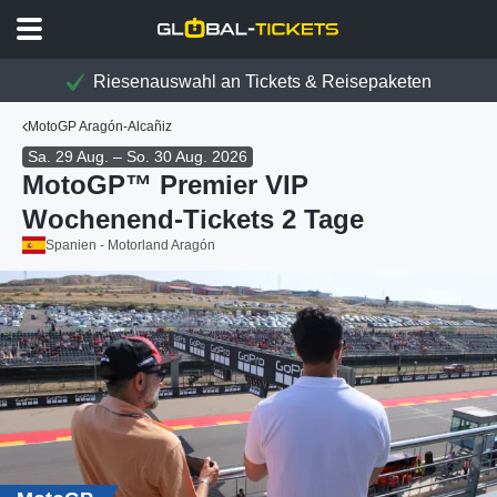
Riesenauswahl an Tickets & Reisepaketen
MotoGP Aragón-Alcañiz
Sa. 29 Aug. – So. 30 Aug. 2026
MotoGP™ Premier VIP
Wochenend-Tickets 2 Tage
Spanien - Motorland Aragón