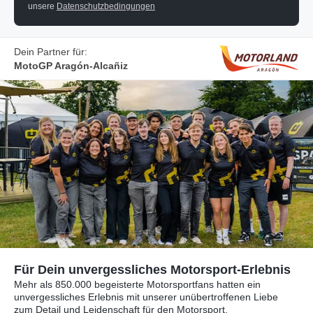
unsere
Datenschutzbedingungen
Dein Partner für:
MotoGP Aragón-Alcañiz
Für Dein unvergessliches Motorsport-Erlebnis
Mehr als 850.000 begeisterte Motorsportfans hatten ein
unvergessliches Erlebnis mit unserer unübertroffenen Liebe
zum Detail und Leidenschaft für den Motorsport.