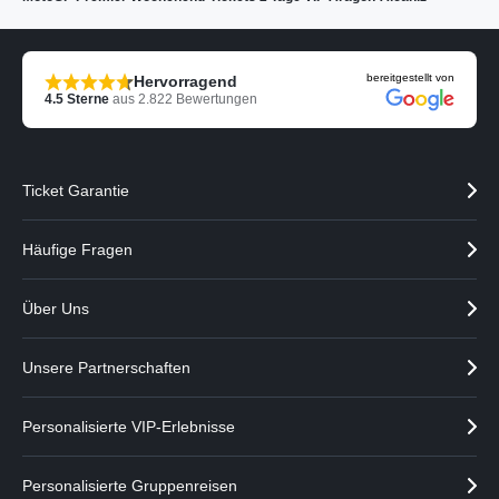
bereitgestellt von
Hervorragend
4.5
Sterne
aus
2.822
Bewertungen
Ticket Garantie
Häufige Fragen
Über Uns
Unsere Partnerschaften
Personalisierte VIP-Erlebnisse
Personalisierte Gruppenreisen