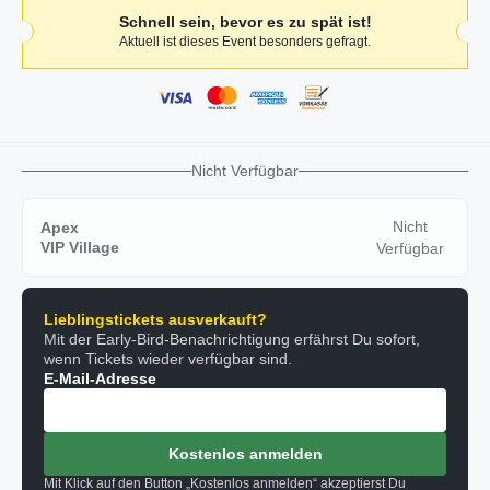
Schnell sein, bevor es zu spät ist!
Aktuell ist dieses Event besonders gefragt.
Nicht Verfügbar
Nicht
Apex
VIP Village
Verfügbar
Lieblingstickets ausverkauft?
Mit der Early-Bird-Benachrichtigung erfährst Du sofort,
wenn Tickets wieder verfügbar sind.
E-Mail-Adresse
Kostenlos anmelden
Mit Klick auf den Button „Kostenlos anmelden“ akzeptierst Du