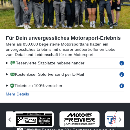
Für Dein unvergessliches Motorsport-Erlebnis
Mehr als 850.000 begeisterte Motorsportfans hatten ein
unvergessliches Erlebnis mit unserer unübertroffenen Liebe
zum Detail und Leidenschaft für den Motorsport.
Reservierte Sitzplätze nebeneinander
Kostenloser Sofortversand per E-Mail
Tickets zu 100% versichert
Mehr Details
V
N
o
ä