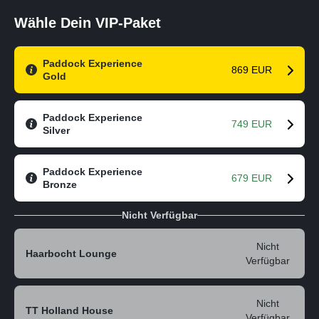
Wähle Dein VIP-Paket
Paddock Experience
869 EUR
Gold
Paddock Experience
749 EUR
Silver
Paddock Experience
679 EUR
Bronze
Nicht Verfügbar
Nicht
Haarbocht Lounge
Verfügbar
Nicht
TT Holland House
Verfügbar