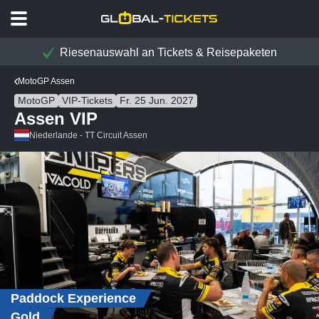
Riesenauswahl an Tickets & Reisepaketen
MotoGP Assen
MotoGP
VIP-Tickets
Fr. 25 Jun. 2027
Assen VIP
Niederlande - TT Circuit Assen
Paddock Experience
Gold