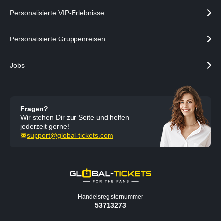
n
Personalisierte VIP-Erlebnisse
Personalisierte Gruppenreisen
Jobs
Fragen?
Wir stehen Dir zur Seite und helfen
jederzeit gerne!
support@global-tickets.com
Handelsregisternummer
53713273