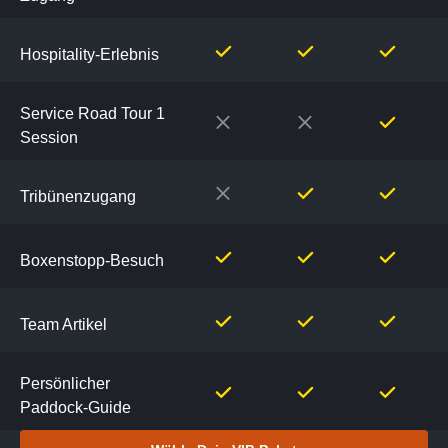
Pakete
Hospitality-Erlebnis
Service Road Tour 1
Session
Tribünenzugang
Boxenstopp-Besuch
Team Artikel
Persönlicher
Paddock-Guide