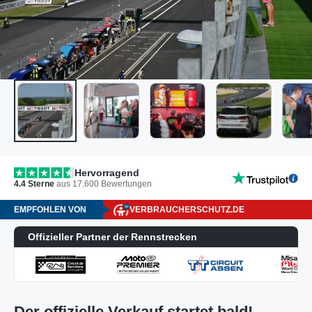
Hervorragend
4.4
Sterne
aus
17.600
Bewertungen
EMPFOHLEN VON
VERBRAUCHERSCHUTZ.DE
Offizieller Partner der Rennstrecken
Der offizielle Verkauf startet bald!