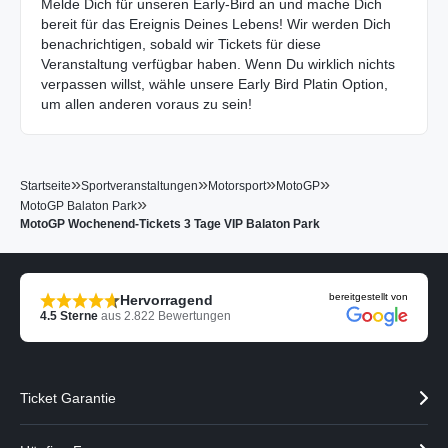
Melde Dich für unseren Early-Bird an und mache Dich
bereit für das Ereignis Deines Lebens! Wir werden Dich
benachrichtigen, sobald wir Tickets für diese
Veranstaltung verfügbar haben. Wenn Du wirklich nichts
verpassen willst, wähle unsere Early Bird Platin Option,
um allen anderen voraus zu sein!
»
»
»
»
Startseite
Sportveranstaltungen
Motorsport
MotoGP
»
MotoGP Balaton Park
MotoGP Wochenend-Tickets 3 Tage VIP Balaton Park
bereitgestellt von
Hervorragend
4.5
Sterne
aus
2.822
Bewertungen
Ticket Garantie