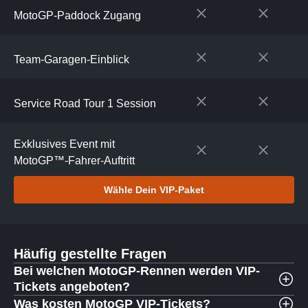
MotoGP-Paddock Zugang
Team-Garagen-Einblick
Service Road Tour 1 Session
Exklusives Event mit
MotoGP™-Fahrer-Auftritt
Wähle Dein VIP-Paket
Häufig gestellte Fragen
Bei welchen MotoGP-Rennen werden VIP-
Tickets angeboten?
Was kosten MotoGP VIP-Tickets?