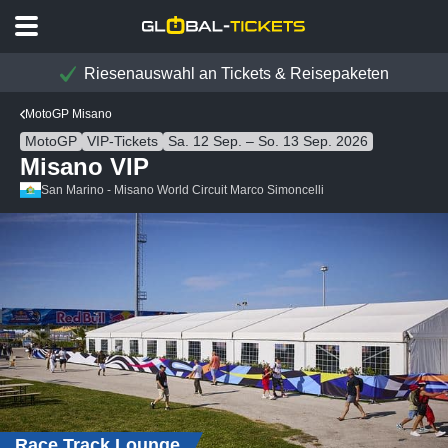
Riesenauswahl an Tickets & Reisepaketen
MotoGP Misano
MotoGP
VIP-Tickets
Sa. 12 Sep. – So. 13 Sep. 2026
Misano VIP
San Marino - Misano World Circuit Marco Simoncelli
Race Track Lounge