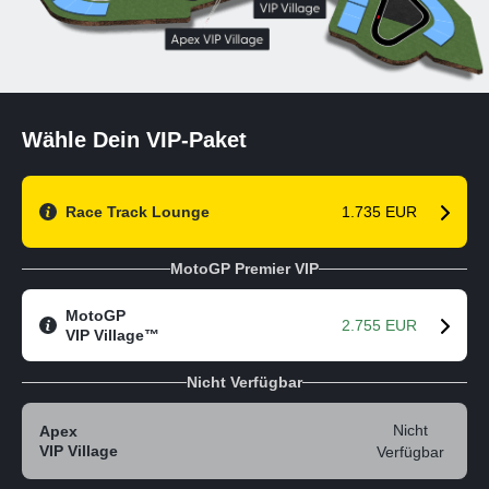
Wähle Dein VIP-Paket
Race Track Lounge
1.735 EUR
MotoGP Premier VIP
MotoGP
2.755 EUR
VIP Village™
Nicht Verfügbar
Nicht
Apex
VIP Village
Verfügbar