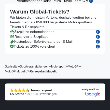
Veranstalter der Reise: Euro-Travel-Team C.V.
Warum Global-Tickets?
Wir bieten die meisten Vorteile, deshalb kauften bei uns
bereits mehr als 850.000 begeisterte Motorsportfans
Tickets & Reisepakete.
Sitzplätze nebeneinander
Reservierte Sitzplätze
Kostenloser Sofortversand per E-Mail
Tickets zu 100% versichert
»
»
»
»
Startseite
Sportveranstaltungen
Motorsport
MotoGP
»
MotoGP Mugello
Reisepaket Mugello
bereitgestellt von
Hervorragend
4.5
Sterne
aus
2.828
Bewertungen