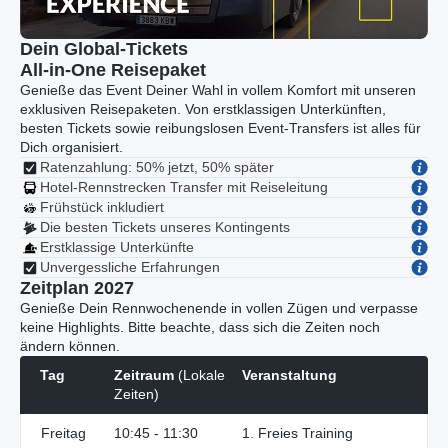
Dein Global-Tickets
All-in-One Reisepaket
Genieße das Event Deiner Wahl in vollem Komfort mit unseren
exklusiven Reisepaketen. Von erstklassigen Unterkünften,
besten Tickets sowie reibungslosen Event-Transfers ist alles für
Dich organisiert.
Ratenzahlung: 50% jetzt, 50% später
Hotel-Rennstrecken Transfer mit Reiseleitung
Frühstück inkludiert
Die besten Tickets unseres Kontingents
Erstklassige Unterkünfte
Unvergessliche Erfahrungen
Zeitplan 2027
Genieße Dein Rennwochenende in vollen Zügen und verpasse
keine Highlights. Bitte beachte, dass sich die Zeiten noch
ändern können.
Tag
Zeitraum
(Lokale
Veranstaltung
Zeiten)
Freitag
10:45 - 11:30
1. Freies Training