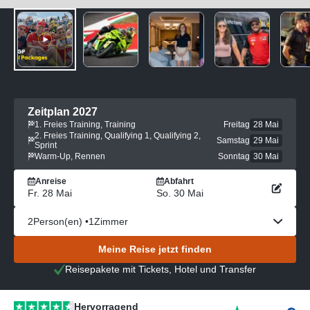
Zeitplan 2027
1. Freies Training, Training
Freitag
28 Mai
2. Freies Training, Qualifying 1, Qualifying 2,
Samstag
29 Mai
Sprint
Warm-Up, Rennen
Sonntag
30 Mai
Anreise
Abfahrt
Fr. 28 Mai
So. 30 Mai
2
Person(en) •
1
Zimmer
Meine Reise jetzt finden
Reisepakete mit Tickets, Hotel und Transfer
Hervorragend