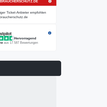
BRAUCHERSCHUTZ.DE
ziger Ticket-Anbieter empfohlen
braucherschutz.de
Hervorragend
ne
aus
17.587
Bewertungen