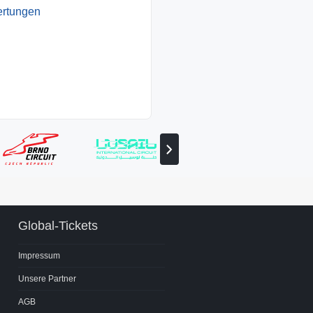
ertungen
Nächsten
Partner
anzeigen
Global-Tickets
Impressum
Unsere Partner
AGB