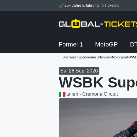
25+ Jahre Erfahrung im Ticketing
Formel 1
MotoGP
D
Startseite
»
Sportveranstaltungen
»
Motorsport
»
WSB
Sa. 26 Sep. 2026
WSBK Supe
Italien - Cremona Circuit