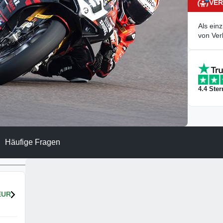
VER
Als ein
von Ver
4.4
Ster
Häufige Fragen
EUR