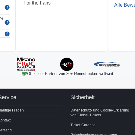
"For the Fans"!
Alle Bew
er
Offizieller Partner von 30+ Rennstrecken weltweit
Service
Sicherheit
Häufige Fragen
Datenschutz- und Cookie-Erklärung
von Global-Tickets
ontakt
Ticket-Garantie
Versand