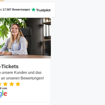
us
17.587
Bewertungen
-Tickets
en unsere Kunden und das
n an unseren Bewertungen!
lt von