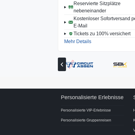
Reservierte Sitzplätze
nebeneinander
Kostenloser Sofortversand p
E-Mail
Tickets zu 100% versichert
Mehr Details
Vorherigen
Partner
anzeigen
Personalisierte Erlebnisse
Personalisierte VIP-Erlebnisse
Personalisierte Gruppenreisen
K