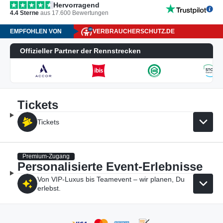
Hervorragend
4.4
Sterne
aus
17.600
Bewertungen
EMPFOHLEN VON
VERBRAUCHERSCHUTZ.DE
Offizieller Partner der Rennstrecken
Tickets
Tickets
Premium-Zugang
Personalisierte Event-Erlebnisse
Von VIP-Luxus bis Teamevent – wir planen, Du
erlebst.