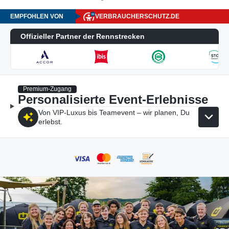
EMPFOHLEN VON
VERBRAUCHERSCHUTZ.DE
Offizieller Partner der Rennstrecken
Premium-Zugang
Personalisierte Event-Erlebnisse
Von VIP-Luxus bis Teamevent – wir planen, Du
erlebst.