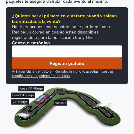
paquetes te asegura disfrutar cada evento al máximo.
¿Quieres ser el primero en enterarte cuando salgan
las entradas a la venta?
No te preocupes, con nosotros no te perderás nada.
Recibe un correo en cuanto estén disponibles
registrándote para la notificación Early-Bird.
Correo electrónico
Registro gratuito
Al hacer clic en el botón « Registro gratuito », aceptas nuestras
condiciones de protección de datos