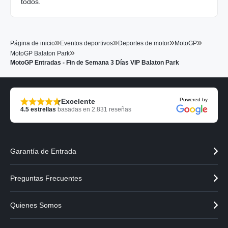
todos.
»
»
»
»
Página de inicio
Eventos deportivos
Deportes de motor
MotoGP
»
MotoGP Balaton Park
MotoGP Entradas - Fin de Semana 3 Días VIP Balaton Park
Powered by
Excelente
4.5
estrellas
basadas en
2.831
reseñas
Garantía de Entrada
Preguntas Frecuentes
Quienes Somos