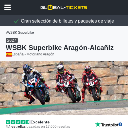
Gran selección de billetes y paquetes de viaje
WSBK Superbike
2027
WSBK Superbike Aragón-Alcañiz
España - Motorland Aragón
Excelente
4.4
estrellas
basadas en
17.600
reseñas