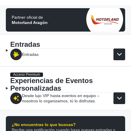
Partner oficial de
Motorland Aragón
Entradas
Entradas
Acceso Premium
Experiencias de Eventos
Personalizadas
Desde lujo VIP hasta eventos en equipo –
nosotros lo organizamos, tú lo disfrutas.
¿No encuentras lo que buscas?
Recibe una notificación cuando haya nuevas entradas y