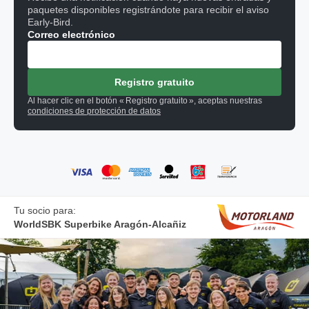
paquetes disponibles registrándote para recibir el aviso
Early-Bird.
Correo electrónico
Registro gratuito
Al hacer clic en el botón « Registro gratuito », aceptas nuestras
condiciones de protección de datos
Tu socio para:
WorldSBK Superbike Aragón-Alcañiz