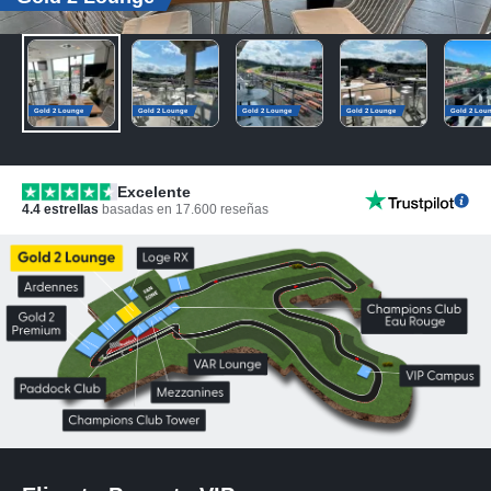
Gold 2 Lounge
Gold 2 Lounge
Gold 2 Lounge
Gold 2 Lounge
Gold 2 Lou
Excelente
4.4
estrellas
basadas en
17.600
reseñas