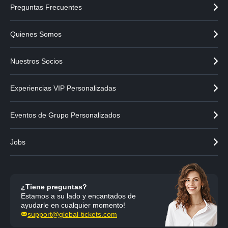
e
Preguntas Frecuentes
Quienes Somos
Nuestros Socios
Experiencias VIP Personalizadas
Eventos de Grupo Personalizados
Jobs
¿Tiene preguntas?
Estamos a su lado y encantados de
ayudarle en cualquier momento!
support@global-tickets.com