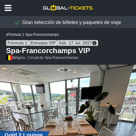
Gran selección de billetes y paquetes de viaje
Fórmula 1 Spa-Francorchamps
Fórmula 1
Entradas VIP
Sáb. 17 Jul. 2027
Spa-Francorchamps VIP
Bélgica - Circuit de Spa-Francorchamps
Gold 2 Lounge